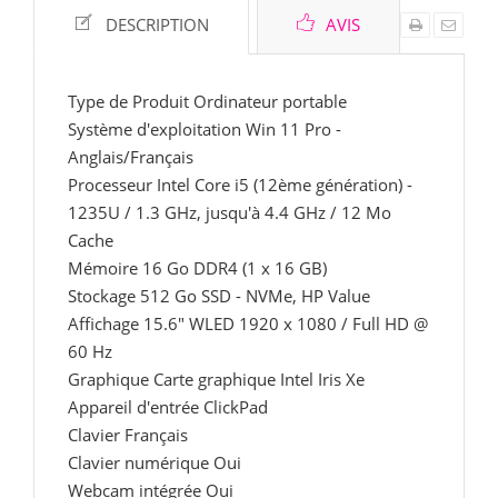
DESCRIPTION
AVIS
Type de Produit Ordinateur portable
Système d'exploitation Win 11 Pro -
Anglais/Français
Processeur Intel Core i5 (12ème génération) -
1235U / 1.3 GHz, jusqu'à 4.4 GHz / 12 Mo
Cache
Mémoire 16 Go DDR4 (1 x 16 GB)
Stockage 512 Go SSD - NVMe, HP Value
Affichage 15.6" WLED 1920 x 1080 / Full HD @
60 Hz
Graphique Carte graphique Intel Iris Xe
Appareil d'entrée ClickPad
Clavier Français
Clavier numérique Oui
Webcam intégrée Oui