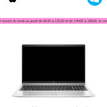
 ouvert du lundi au jeudi de 8h30 à 12h30 et de 14h00 à 18h00, le ve