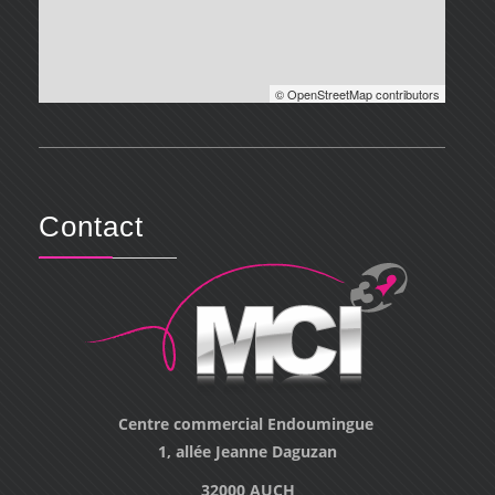
© OpenStreetMap contributors
Contact
Centre commercial Endoumingue
1, allée Jeanne Daguzan
32000 AUCH