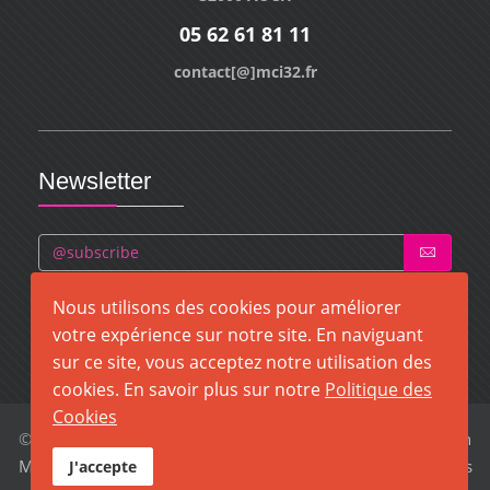
05 62 61 81 11
contact[@]mci32.fr
Newsletter
Nous utilisons des cookies pour améliorer
votre expérience sur notre site. En naviguant
sur ce site, vous acceptez notre utilisation des
cookies. En savoir plus sur notre
Politique des
Cookies
© 2026 MCI32. Tous droits réservés. Création
MCI32 à Auch
Mentions légales
-
Politique de confidentialité
-
Politique des
J'accepte