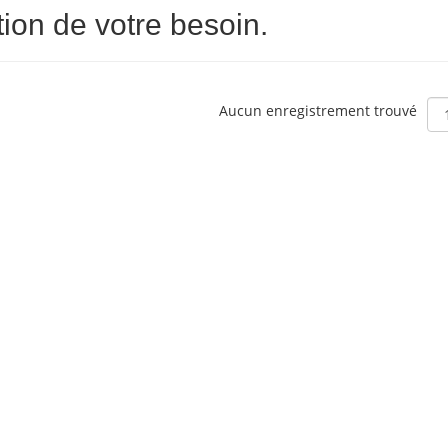
ion de votre besoin.
Aucun enregistrement trouvé