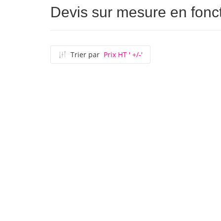
Devis sur mesure en fonct
Trier par
Prix HT ' +/-'