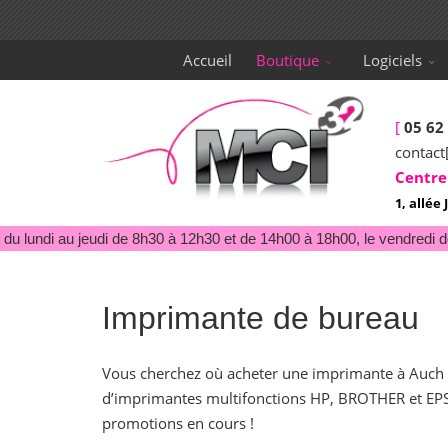
Accueil
Boutique
Logiciels
[
05 62
contact
Centre
1, allé
du lundi au jeudi de 8h30 à 12h30 et de 14h00 à 18h00, le vendredi d
Imprimante de bureau
Vous cherchez où acheter une imprimante à Auch 
d’imprimantes multifonctions HP, BROTHER et EPSO
promotions en cours !