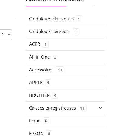
Onduleurs classiques
5
Onduleurs serveurs
1
ACER
1
All in One
3
Accessoires
13
APPLE
4
BROTHER
8
Caisses enregistreuses
11
Ecran
6
EPSON
8