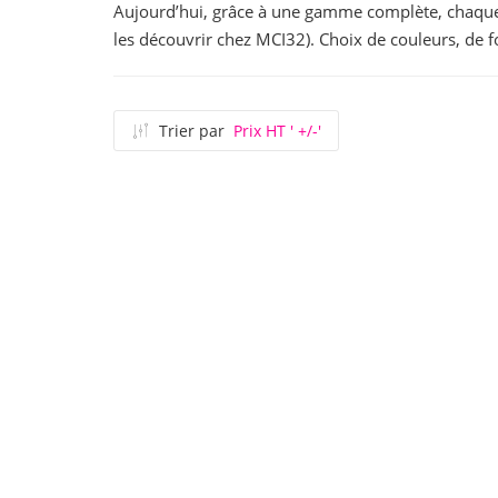
Aujourd’hui, grâce à une gamme complète, chaque 
les découvrir chez MCI32). Choix de couleurs, de fo
Trier par
Prix HT ' +/-'