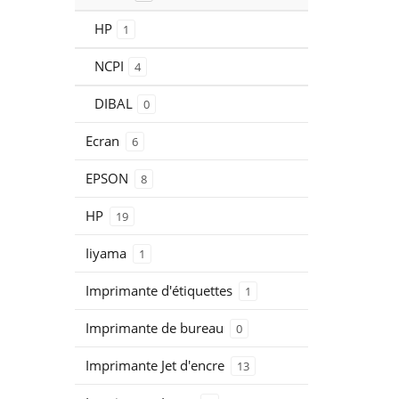
HP
1
NCPI
4
DIBAL
0
Ecran
6
EPSON
8
HP
19
Iiyama
1
Imprimante d'étiquettes
1
Imprimante de bureau
0
Imprimante Jet d'encre
13