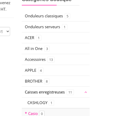
(venez
 HT.
Onduleurs classiques
5
Onduleurs serveurs
1
ACER
1
All in One
3
Accessoires
13
APPLE
4
BROTHER
8
Caisses enregistreuses
11
CASHLOGY
1
Casio
0