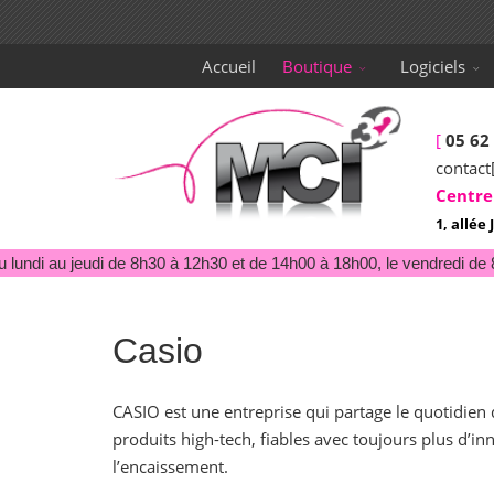
Accueil
Boutique
Logiciels
[
05 62
contact
Centre
1, allé
lundi au jeudi de 8h30 à 12h30 et de 14h00 à 18h00, le vendredi de 8
Casio
CASIO est une entreprise qui partage le quotidi
produits high-tech, fiables avec toujours plus d’
l’encaissement.