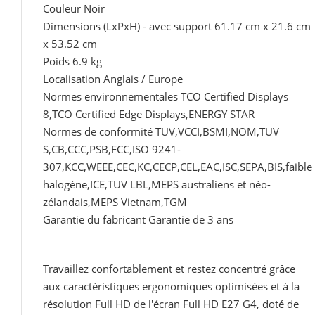
Couleur Noir
Dimensions (LxPxH) - avec support 61.17 cm x 21.6 cm
x 53.52 cm
Poids 6.9 kg
Localisation Anglais / Europe
Normes environnementales TCO Certified Displays
8,TCO Certified Edge Displays,ENERGY STAR
Normes de conformité TUV,VCCI,BSMI,NOM,TUV
S,CB,CCC,PSB,FCC,ISO 9241-
307,KCC,WEEE,CEC,KC,CECP,CEL,EAC,ISC,SEPA,BIS,faible
halogène,ICE,TUV LBL,MEPS australiens et néo-
zélandais,MEPS Vietnam,TGM
Garantie du fabricant Garantie de 3 ans
Travaillez confortablement et restez concentré grâce
aux caractéristiques ergonomiques optimisées et à la
résolution Full HD de l'écran Full HD E27 G4, doté de