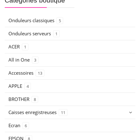
Catégories boutique
Onduleurs classiques
5
Onduleurs serveurs
1
ACER
1
All in One
3
Accessoires
13
APPLE
4
BROTHER
8
Caisses enregistreuses
11
Ecran
6
EPSON
8