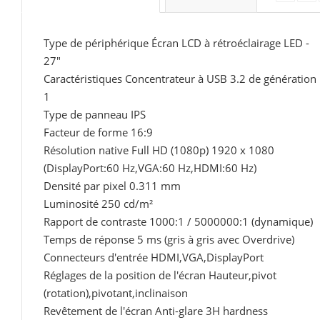
Type de périphérique Écran LCD à rétroéclairage LED -
27"
Caractéristiques Concentrateur à USB 3.2 de génération
1
Type de panneau IPS
Facteur de forme 16:9
Résolution native Full HD (1080p) 1920 x 1080
(DisplayPort:60 Hz,VGA:60 Hz,HDMI:60 Hz)
Densité par pixel 0.311 mm
Luminosité 250 cd/m²
Rapport de contraste 1000:1 / 5000000:1 (dynamique)
Temps de réponse 5 ms (gris à gris avec Overdrive)
Connecteurs d'entrée HDMI,VGA,DisplayPort
Réglages de la position de l'écran Hauteur,pivot
(rotation),pivotant,inclinaison
Revêtement de l'écran Anti-glare 3H hardness