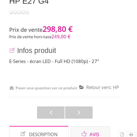
HP E27 G4
298,80 €
Prix ​​de vente
249,00 €
Prix de vente hors-taxe
Infos produit
E-Series - écran LED - Full HD (1080p) - 27"
Retour vers: HP
Poser une question sur ce produit
DESCRIPTION
AVIS