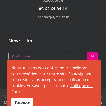
32000 AUCH
05 62 61 81 11
contact[@]mci32.fr
Newsletter
Nous utilisons des cookies pour améliorer
votre expérience sur notre site. En naviguant
sur ce site, vous acceptez notre utilisation des
cookies. En savoir plus sur notre
Politique des
Cookies
© 2026 MCI32. Tous droits réservés. Création
MCI32 à Auch
Mentions légales
-
Politique de confidentialité
-
Politique des
J'accepte