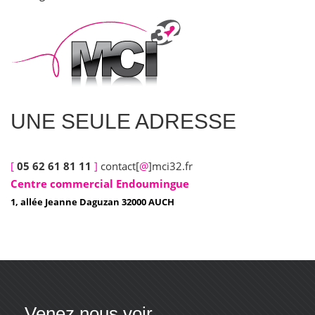
UNE SEULE ADRESSE
[
05 62 61 81 11
]
contact[
@
]mci32.fr
Centre commercial Endoumingue
1, allée Jeanne Daguzan 32000 AUCH
Venez nous voir