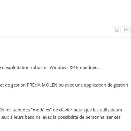
me d’exploitation robuste : Windows XP Embedded.
e et de gestion PREcIA MOLEN ou avec une application de gestion
N incluant des "modèles" de clavier pour que les utilisateurs
mieux à leurs besoins, avec la possibilité de personnaliser ces