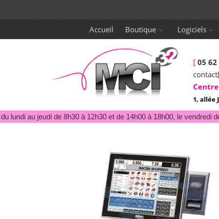
Accueil
Boutique
Logiciels
[
05 62
contact
Centre
1, allé
u lundi au jeudi de 8h30 à 12h30 et de 14h00 à 18h00, le vendredi de