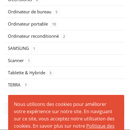
Ordinateur de bureau
5
Ordinateur portable
10
Ordinateur reconditionné
2
SAMSUNG
1
Scanner
1
Tablette & Hybride
3
TERRA
7
THOSHIBA
0
Nous utilisons des cookies pour améliorer
ZEBRA
0
votre expérience sur notre site. En naviguant
sur ce site, vous acceptez notre utilisation des
cookies. En savoir plus sur notre
Politique des