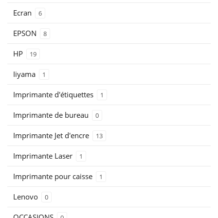
Ecran
6
EPSON
8
HP
19
Iiyama
1
Imprimante d'étiquettes
1
Imprimante de bureau
0
Imprimante Jet d'encre
13
Imprimante Laser
1
Imprimante pour caisse
1
Lenovo
0
OCCASIONS
0