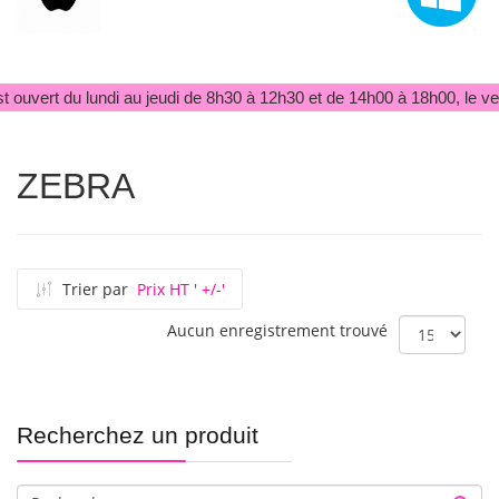
t ouvert du lundi au jeudi de 8h30 à 12h30 et de 14h00 à 18h00, le v
ZEBRA
Trier par
Prix HT ' +/-'
Aucun enregistrement trouvé
Recherchez un produit