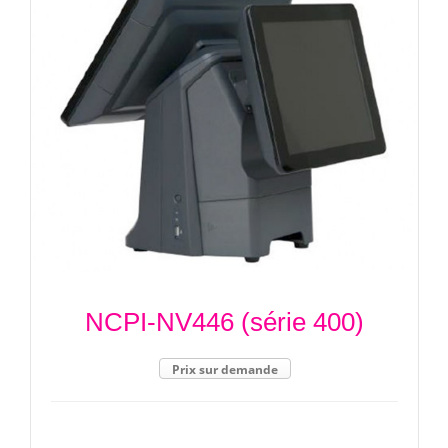
NCPI-NV446 (série 400)
Prix sur demande