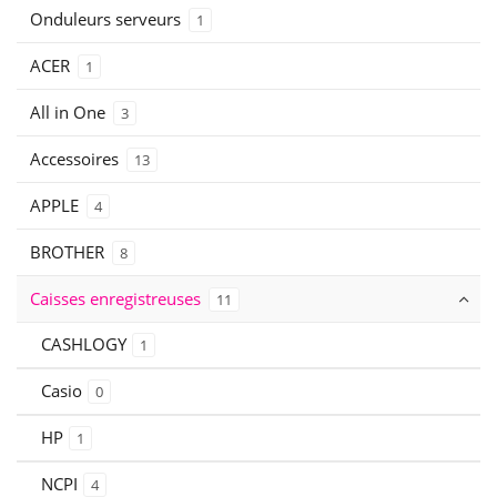
Onduleurs serveurs
1
ACER
1
All in One
3
Accessoires
13
APPLE
4
BROTHER
8
Caisses enregistreuses
11
CASHLOGY
1
Casio
0
HP
1
NCPI
4