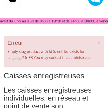
ert du lundi au jeudi de 8h30 à 12h30 et de 14h00 à 18h00, le vendre
×
Erreur
Empty slug product with id 5, entries exists for
language? fr-FR You may contact the administrator
Caisses enregistreuses
Les caisses enregistreuses
individuelles, en réseau et
point de vente sont