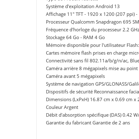
Système d'exploitation Android 13
Affichage 11" TFT - 1920 x 1200 (207 ppi) -
Processeur Qualcomm Snapdragon 695 SM
Fréquence d'horloge du processeur 2.2 GH
Stockage 64 Go - RAM 4 Go
Mémoire disponible pour l'utilisateur Flash
Cartes mémoire flash prises en charge mi
Connectivité sans fil 802.11a/b/g/n/ac, Blu
Caméra arrière 8 mégapixels mise au point
Caméra avant 5 mégapixels
Système de navigation GPS/GLONASS/Gali
Dispositifs de sécurité Reconnaissance facia
Dimensions (LxPxH) 16.87 cm x 0.69 cm x 
Couleur Argent
Débit d'absorption spécifique (DAS) 0.42 W
Garantie du fabricant Garantie de 2 ans