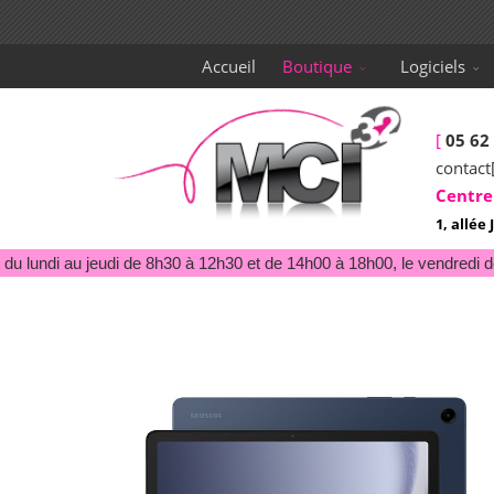
Accueil
Boutique
Logiciels
[
05 62
contact
Centre
1, allé
u lundi au jeudi de 8h30 à 12h30 et de 14h00 à 18h00, le vendredi de