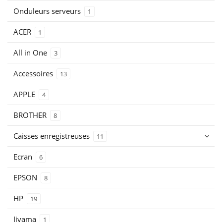
Onduleurs serveurs
1
ACER
1
All in One
3
Accessoires
13
APPLE
4
BROTHER
8
Caisses enregistreuses
11
Ecran
6
EPSON
8
HP
19
Iiyama
1