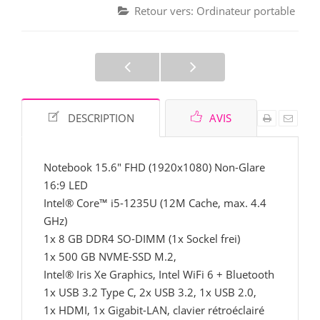
Retour vers: Ordinateur portable
DESCRIPTION
AVIS
Notebook 15.6" FHD (1920x1080) Non-Glare
16:9 LED
Intel® Core™ i5-1235U (12M Cache, max. 4.4
GHz)
1x 8 GB DDR4 SO-DIMM (1x Sockel frei)
1x 500 GB NVME-SSD M.2,
Intel® Iris Xe Graphics, Intel WiFi 6 + Bluetooth
1x USB 3.2 Type C, 2x USB 3.2, 1x USB 2.0,
1x HDMI, 1x Gigabit-LAN, clavier rétroéclairé