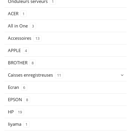
Onduleurs serveurs
1
ACER
1
All in One
3
Accessoires
13
APPLE
4
BROTHER
8
Caisses enregistreuses
11
Ecran
6
EPSON
8
HP
19
Iiyama
1