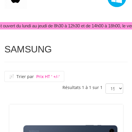
 ouvert du lundi au jeudi de 8h30 à 12h30 et de 14h00 à 18h00, le ve
SAMSUNG
Trier par
Prix HT ' +/-'
Résultats 1 à 1 sur 1