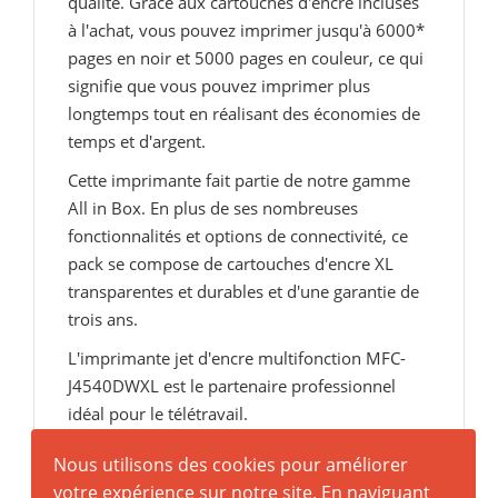
qualité. Grâce aux cartouches d'encre incluses
à l'achat, vous pouvez imprimer jusqu'à 6000*
pages en noir et 5000 pages en couleur, ce qui
signifie que vous pouvez imprimer plus
longtemps tout en réalisant des économies de
temps et d'argent.
Cette imprimante fait partie de notre gamme
All in Box. En plus de ses nombreuses
fonctionnalités et options de connectivité, ce
pack se compose de cartouches d'encre XL
transparentes et durables et d'une garantie de
trois ans.
L'imprimante jet d'encre multifonction MFC-
J4540DWXL est le partenaire professionnel
idéal pour le télétravail.
Nous utilisons des cookies pour améliorer
votre expérience sur notre site. En naviguant