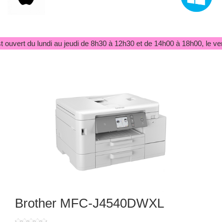
 ouvert du lundi au jeudi de 8h30 à 12h30 et de 14h00 à 18h00, le ve
Brother MFC-J4540DWXL