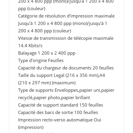
200 x 4 800 ppp (mono)/jusqu'à 1 200 x 4 800
ppp (couleur)
Catégorie de résolution d'impression maximale
Jusqu'à 1 200 x 4 800 ppp (mono)/jusqu'à 1
200 x 4 800 ppp (couleur)
Vitesse de transmission de télécopie maximale
14.4 Kbits/s
Balayage 1 200 x 2 400 ppp
Type d'origine Feuilles
Capacité du chargeur de documents 20 feuilles
Taille du support Legal (216 x 356 mm),A4
(210 x 297 mm) (maximum)
Type de supports Enveloppes,papier uni,papier
recyclé,papier photo,papier brillant
Capacité de support standard 150 feuilles
Capacité des bacs de sortie 100 feuilles
Impression recto-verso automatique Oui
(impression)