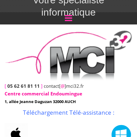
Votre spécialiste
informatique
[
05 62 61 81 11
]
contact[
@
]mci32.fr
Centre commercial Endoumingue
1, allée Jeanne Daguzan 32000 AUCH
Téléchargement Télé-assistance :