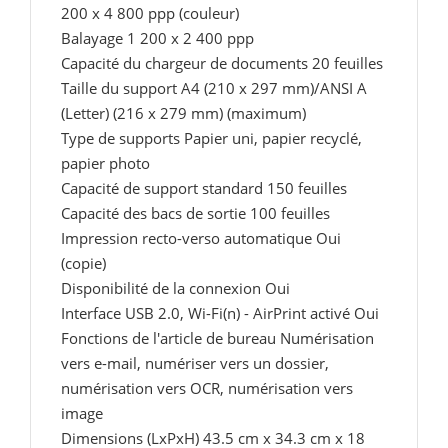
200 x 4 800 ppp (couleur)
Balayage 1 200 x 2 400 ppp
Capacité du chargeur de documents 20 feuilles
Taille du support A4 (210 x 297 mm)/ANSI A
(Letter) (216 x 279 mm) (maximum)
Type de supports Papier uni, papier recyclé,
papier photo
Capacité de support standard 150 feuilles
Capacité des bacs de sortie 100 feuilles
Impression recto-verso automatique Oui
(copie)
Disponibilité de la connexion Oui
Interface USB 2.0, Wi-Fi(n) - AirPrint activé Oui
Fonctions de l'article de bureau Numérisation
vers e-mail, numériser vers un dossier,
numérisation vers OCR, numérisation vers
image
Dimensions (LxPxH) 43.5 cm x 34.3 cm x 18